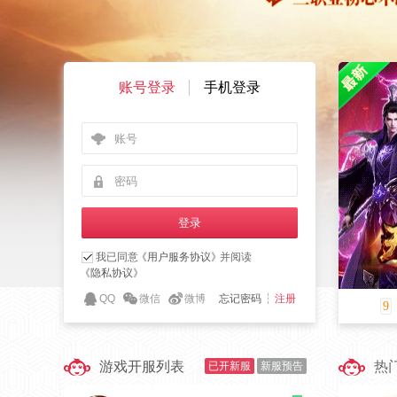
账号登录
手机登录
我已同意
《用户服务协议》
并阅读
《隐私协议》
QQ
微信
微博
忘记密码
注册
9
游戏开服列表
热
已开新服
新服预告