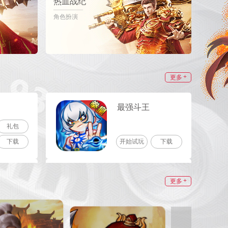
热血战纪
角色扮演
+
更多
最强斗王
礼包
下载
开始试玩
下载
战神蚩尤
+
更多
下载
开始试玩