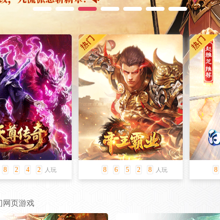
1
2
3
4
5
6
7
8
2
5
8
8
6
5
1
4
8
人玩
人玩
门网页游戏