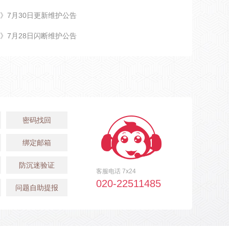
主》7月30日更新维护公告
奇》7月28日闪断维护公告
密码找回
绑定邮箱
防沉迷验证
客服电话 7x24
020-22511485
问题自助提报